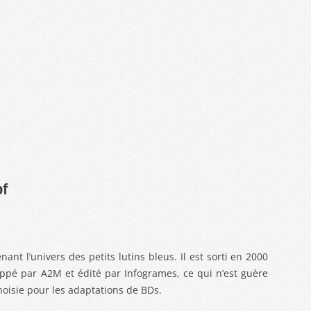
pf
ant l’univers des petits lutins bleus. Il est sorti en 2000
oppé par A2M et édité par Infogrames, ce qui n’est guère
hoisie pour les adaptations de BDs.