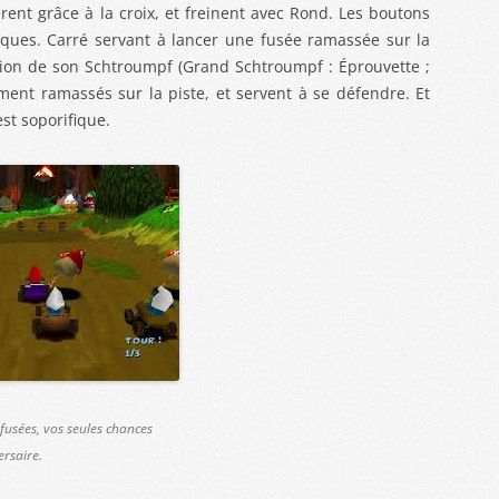
rent grâce à la croix, et freinent avec Rond. Les boutons
aques. Carré servant à lancer une fusée ramassée sur la
lection de son Schtroumpf (Grand Schtroumpf : Éprouvette ;
ement ramassés sur la piste, et servent à se défendre. Et
est soporifique.
 fusées, vos seules chances
rsaire.