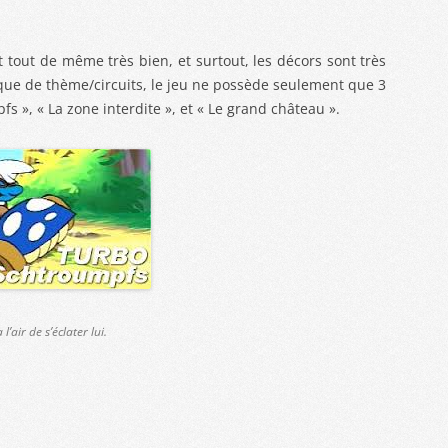
 tout de même très bien, et surtout, les décors sont très
que de thème/circuits, le jeu ne possède seulement que 3
s », « La zone interdite », et « Le grand château ».
l’air de s’éclater lui.