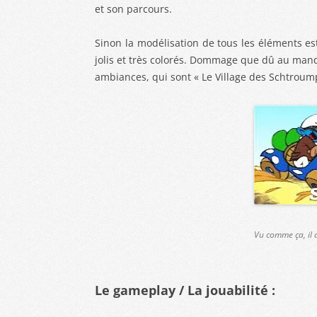
et son parcours.
Sinon la modélisation de tous les éléments est
jolis et très colorés. Dommage que dû au man
ambiances, qui sont « Le Village des Schtroumpf
Vu comme ça, il a 
Le gameplay / La jouabilité :