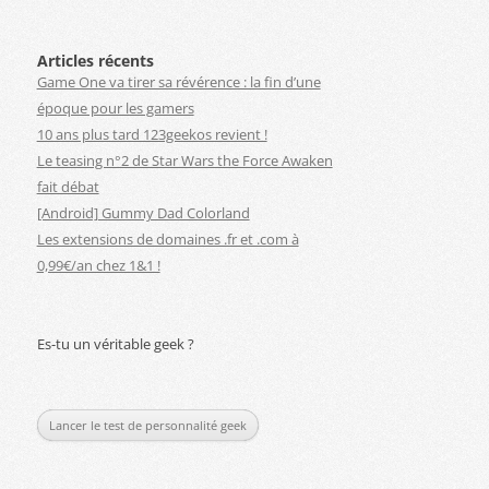
Articles récents
Game One va tirer sa révérence : la fin d’une
époque pour les gamers
10 ans plus tard 123geekos revient !
Le teasing n°2 de Star Wars the Force Awaken
fait débat
[Android] Gummy Dad Colorland
Les extensions de domaines .fr et .com à
0,99€/an chez 1&1 !
Es-tu un véritable geek ?
Lancer le test de personnalité geek