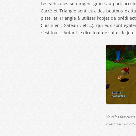
Les véhicules se dirigent grâce au pad, accélè
Carré et Triangle sont eux des boutons d’att
piste, et Triangle à utiliser l’objet de prédi
Cuisinier : Gâteau , etc…), qui eux sont égal
c’est tout… Autant le dire tout de suite : le jeu 
Voici les fameuses
d’attaquer un adve