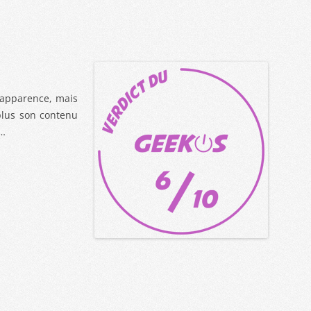
 apparence, mais
lus son contenu
e…