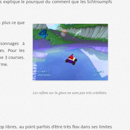
nous explique le pourquoi du comment que les Schtroumpfs
n plus ce que
rsonnages à
es. Pour les
ne 3 courses.
orme.
Les reflets sur la glace ne sont pas très crédibles.
op libres, au point parfois d’être très flou dans ses limites