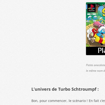
Petite anecdote
le même nom da
L’univers de Turbo Schtroumpf :
Bon, pour commencer, le scénario ! En fait c’es