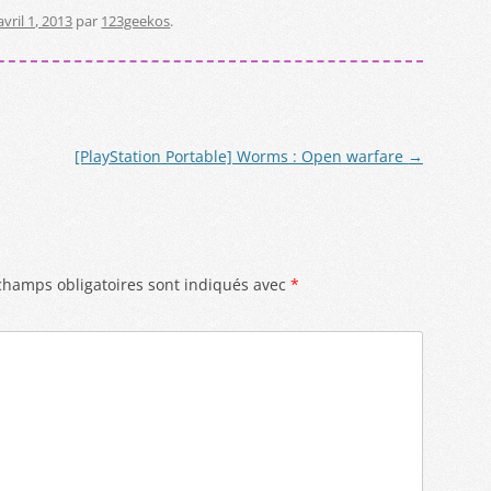
avril 1, 2013
par
123geekos
.
[PlayStation Portable] Worms : Open warfare
→
champs obligatoires sont indiqués avec
*