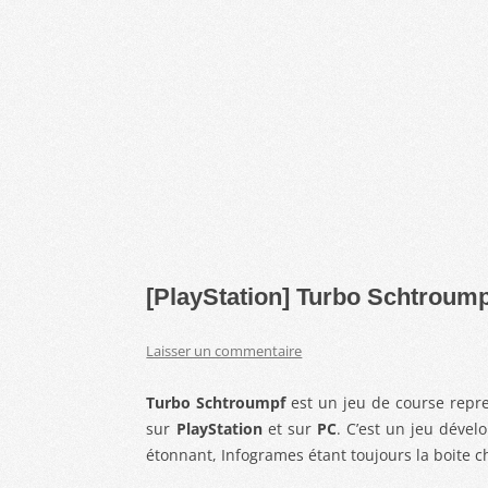
[PlayStation] Turbo Schtroum
Laisser un commentaire
Turbo Schtroumpf
est un jeu de course repren
sur
PlayStation
et sur
PC
. C’est un jeu dével
étonnant, Infogrames étant toujours la boite c