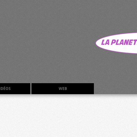
VIDÉOS
WEB