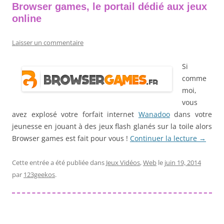
Browser games, le portail dédié aux jeux
online
Laisser un commentaire
Si
comme
moi,
vous
avez explosé votre forfait internet
Wanadoo
dans votre
jeunesse en jouant à des jeux flash glanés sur la toile alors
Browser games est fait pour vous !
Continuer la lecture
→
Cette entrée a été publiée dans
Jeux Vidéos
,
Web
le
juin 19, 2014
par
123geekos
.