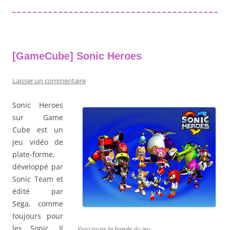
[GameCube] Sonic Heroes
Laisser un commentaire
Sonic Heroes
sur Game
Cube est un
jeu vidéo de
plate-forme,
développé par
Sonic Team et
édité par
Sega, comme
toujours pour
les Sonic. Il
Voici toute la bande du jeu.