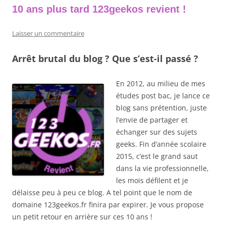
10 ans plus tard 123geekos revient !
Laisser un commentaire
Arrêt brutal du blog ? Que s’est-il passé ?
En 2012, au milieu de mes
études post bac, je lance ce
blog sans prétention, juste
l’envie de partager et
échanger sur des sujets
geeks. Fin d’année scolaire
2015, c’est le grand saut
dans la vie professionnelle,
les mois défilent et je
délaisse peu à peu ce blog. A tel point que le nom de
domaine 123geekos.fr finira par expirer. Je vous propose
un petit retour en arrière sur ces 10 ans !