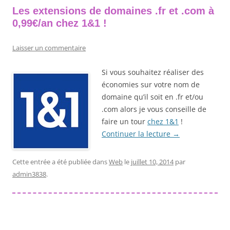
Les extensions de domaines .fr et .com à
0,99€/an chez 1&1 !
Laisser un commentaire
Si vous souhaitez réaliser des
économies sur votre nom de
domaine qu’il soit en .fr et/ou
.com alors je vous conseille de
faire un tour
chez 1&1
!
Continuer la lecture
→
Cette entrée a été publiée dans
Web
le
juillet 10, 2014
par
admin3838
.