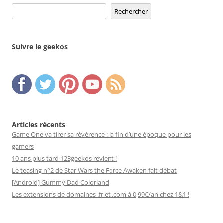
Rechercher
Rechercher
Suivre le geekos
Articles récents
Game One va tirer sa révérence : la fin d’une époque pour les
gamers
10 ans plus tard 123geekos revient !
Le teasing n°2 de Star Wars the Force Awaken fait débat
[Android] Gummy Dad Colorland
Les extensions de domaines .fr et .com à 0,99€/an chez 1&1 !