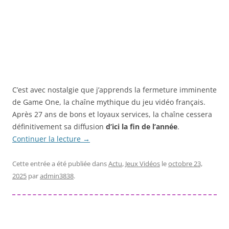
C’est avec nostalgie que j’apprends la fermeture imminente
de Game One, la chaîne mythique du jeu vidéo français.
Après 27 ans de bons et loyaux services, la chaîne cessera
définitivement sa diffusion
d’ici la fin de l’année
.
Continuer la lecture
→
Cette entrée a été publiée dans
Actu
,
Jeux Vidéos
le
octobre 23,
2025
par
admin3838
.