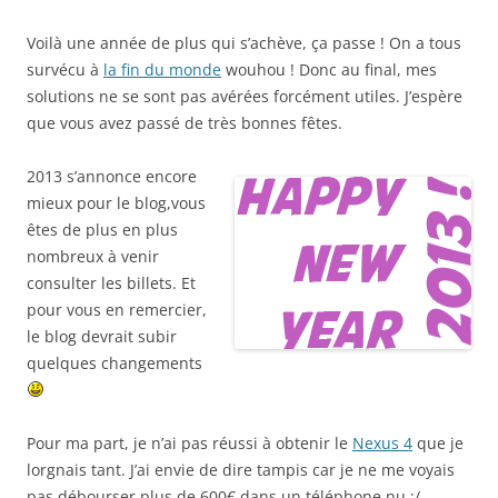
Voilà une année de plus qui s’achève, ça passe ! On a tous
survécu à
la fin du monde
wouhou ! Donc au final, mes
solutions ne se sont pas avérées forcément utiles. J’espère
que vous avez passé de très bonnes fêtes.
2013 s’annonce encore
mieux pour le blog,vous
êtes de plus en plus
nombreux à venir
consulter les billets. Et
pour vous en remercier,
le blog devrait subir
quelques changements
Pour ma part, je n’ai pas réussi à obtenir le
Nexus 4
que je
lorgnais tant. J’ai envie de dire tampis car je ne me voyais
pas débourser plus de 600€ dans un téléphone nu :/ .