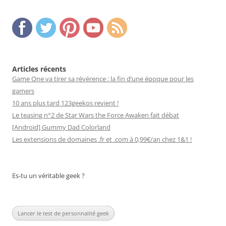
Articles récents
Game One va tirer sa révérence : la fin d’une époque pour les
gamers
10 ans plus tard 123geekos revient !
Le teasing n°2 de Star Wars the Force Awaken fait débat
[Android] Gummy Dad Colorland
Les extensions de domaines .fr et .com à 0,99€/an chez 1&1 !
Es-tu un véritable geek ?
Lancer le test de personnalité geek