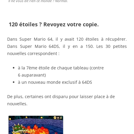
Il ne vous dit rien ce monde ? Normal.
120 étoiles ? Revoyez votre copie.
Dans Super Mario 64, il y avait 120 étoiles à récupérer.
Dans Super Mario 64DS, il y en a 150. Les 30 petites
nouvelles correspondent :
à la 7ème étoile de chaque tableau (contre
6 auparavant)
à un nouveau monde exclusif à 64DS
De plus, certaines ont disparu pour laisser place à de
nouvelles.