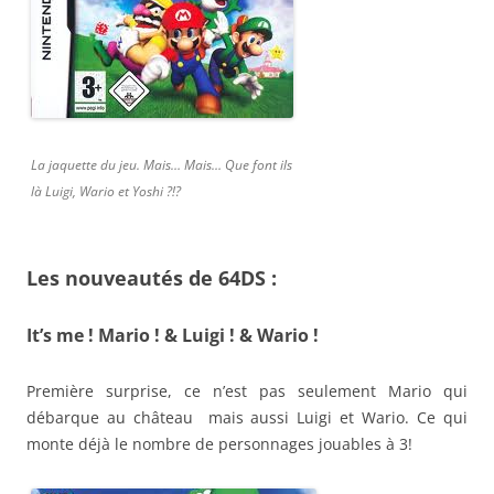
La jaquette du jeu. Mais… Mais… Que font ils
là Luigi, Wario et Yoshi ?!?
Les nouveautés de 64DS :
It’s me ! Mario ! & Luigi ! & Wario !
Première surprise, ce n’est pas seulement Mario qui
débarque au château mais aussi Luigi et Wario. Ce qui
monte déjà le nombre de personnages jouables à 3!