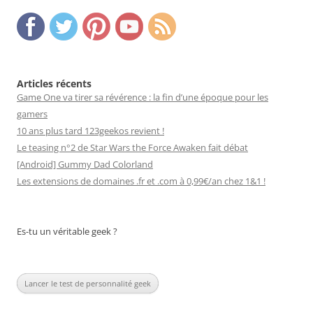
Articles récents
Game One va tirer sa révérence : la fin d’une époque pour les
gamers
10 ans plus tard 123geekos revient !
Le teasing n°2 de Star Wars the Force Awaken fait débat
[Android] Gummy Dad Colorland
Les extensions de domaines .fr et .com à 0,99€/an chez 1&1 !
Es-tu un véritable geek ?
Lancer le test de personnalité geek