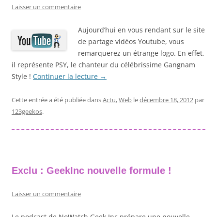
Laisser un commentaire
Aujourd’hui en vous rendant sur le site
de partage vidéos Youtube, vous
remarquerez un étrange logo. En effet,
il représente PSY, le chanteur du célébrissime Gangnam
Style !
Continuer la lecture
→
Cette entrée a été publiée dans
Actu
,
Web
le
décembre 18, 2012
par
123geekos
.
Exclu : GeekInc nouvelle formule !
Laisser un commentaire
Le podcast de NoWatch Geek Inc prépare une nouvelle