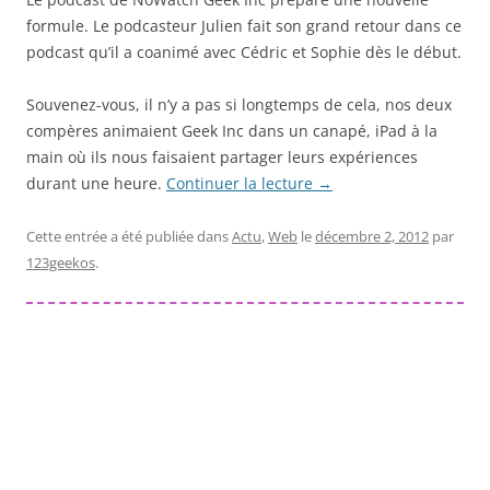
formule. Le podcasteur Julien fait son grand retour dans ce
podcast qu’il a coanimé avec Cédric et Sophie dès le début.
Souvenez-vous, il n’y a pas si longtemps de cela, nos deux
compères animaient Geek Inc dans un canapé, iPad à la
main où ils nous faisaient partager leurs expériences
durant une heure.
Continuer la lecture
→
Cette entrée a été publiée dans
Actu
,
Web
le
décembre 2, 2012
par
123geekos
.